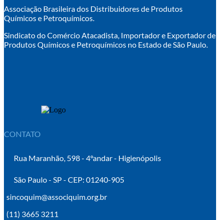
Associação Brasileira dos Distribuidores de Produtos
Químicos e Petroquímicos.
Sindicato do Comércio Atacadista, Importador e Exportador de
Produtos Químicos e Petroquímicos no Estado de São Paulo.
CONTATO
Rua Maranhão, 598 - 4ºandar - Higienópolis
São Paulo - SP - CEP: 01240-905
sincoquim@associquim.org.br
(11) 3665 3211