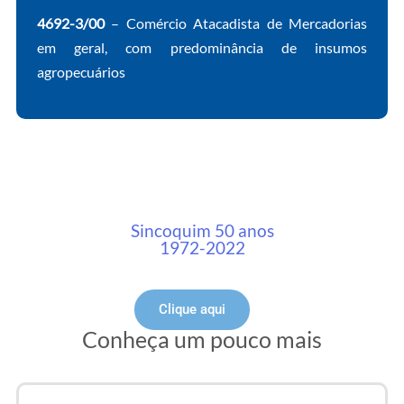
4692-3/00
– Comércio Atacadista de Mercadorias
em geral, com predominância de insumos
agropecuários
Sincoquim 50 anos
1972-2022
Clique aqui
Conheça um pouco mais