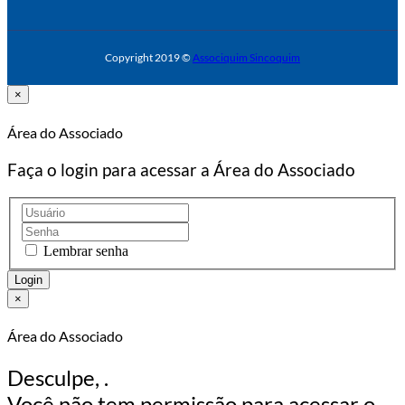
Copyright 2019 ©
Associquim Sincoquim
×
Área do Associado
Faça o login para acessar a Área do Associado
Lembrar senha
×
Área do Associado
Desculpe,
.
Você não tem permissão para acessar o