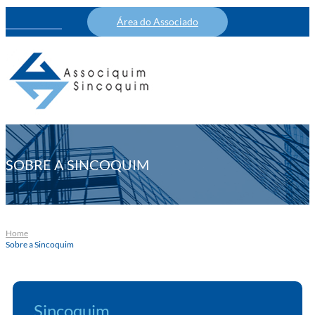
Área do Associado
SOBRE A SINCOQUIM
Home
Sobre a Sincoquim
Sincoquim