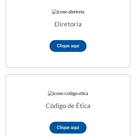
Diretoria
Clique aqui
Código de Ética
Clique aqui