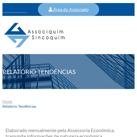
Área do Associado
RELATÓRIO TENDÊNCIAS
Home
Relatório Tendências
Elaborado mensalmente pela Assessoria Econômica,
transmite informações de natureza econômica,