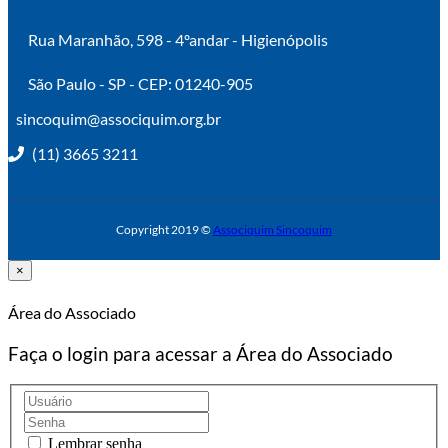
Rua Maranhão, 598 - 4ºandar - Higienópolis
São Paulo - SP - CEP: 01240-905
sincoquim@associquim.org.br
(11) 3665 3211
Copyright 2019 ©
Associquim Sincoquim
×
Área do Associado
Faça o login para acessar a Área do Associado
Lembrar senha