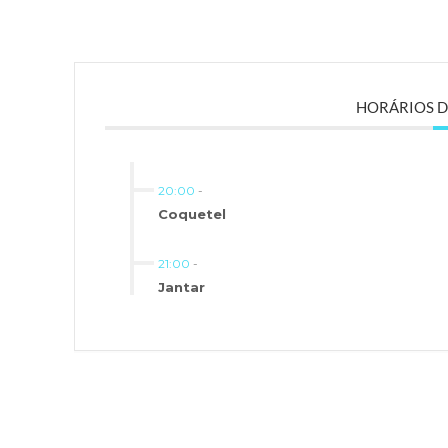
HORÁRIOS 
20:00
-
Coquetel
21:00
-
Jantar