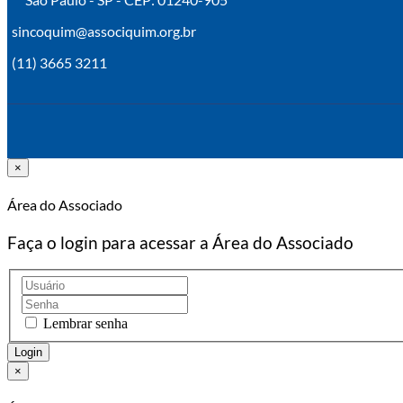
sincoquim@associquim.org.br
(11) 3665 3211
×
Área do Associado
Faça o login para acessar a Área do Associado
Lembrar senha
×