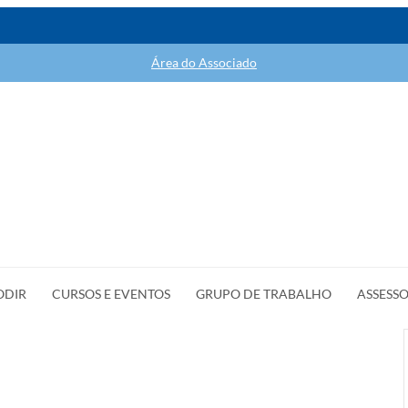
Área do Associado
ODIR
CURSOS E EVENTOS
GRUPO DE TRABALHO
ASSESSO