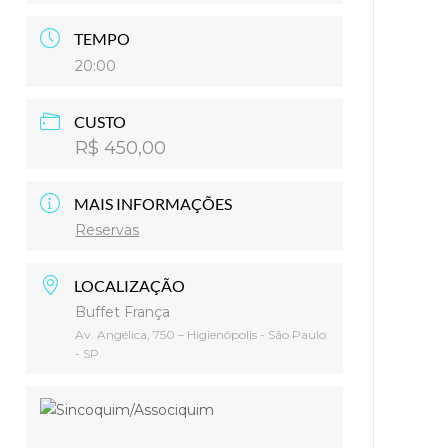
TEMPO
20:00
CUSTO
R$ 450,00
MAIS INFORMAÇÕES
Reservas
LOCALIZAÇÃO
Buffet França
Av. Angélica, 750 – Higienópolis - São Paulo
- SP