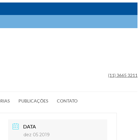
(11) 3665 3211
RIAS
PUBLICAÇÕES
CONTATO
DATA
dez 05 2019