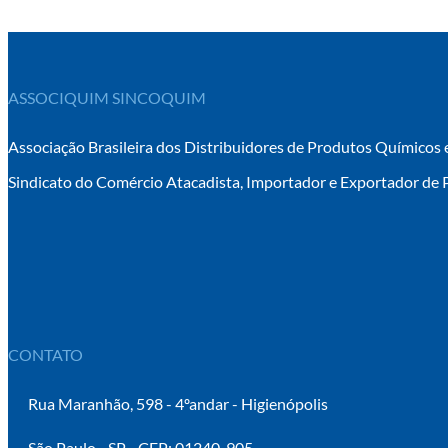
ASSOCIQUIM SINCOQUIM
Associação Brasileira dos Distribuidores de Produtos Químicos 
Sindicato do Comércio Atacadista, Importador e Exportador de 
CONTATO
Rua Maranhão, 598 - 4ºandar - Higienópolis
São Paulo - SP - CEP: 01240-905