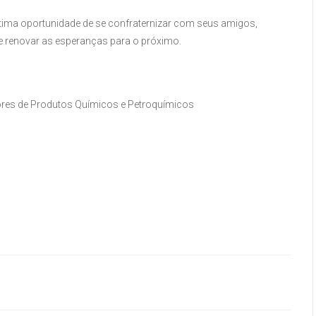
ima oportunidade de se confraternizar com seus amigos,
 e renovar as esperanças para o próximo.
dores de Produtos Químicos e Petroquímicos