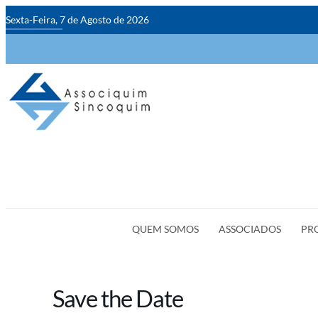
Sexta-Feira, 7 de Agosto de 2026
QUEM SOMOS
ASSOCIADOS
PR
Save the Date