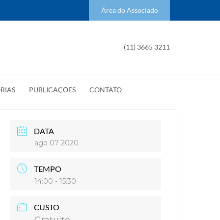
Área do Associado
(11) 3665 3211
RIAS
PUBLICAÇÕES
CONTATO
DATA
ago 07 2020
TEMPO
14:00 - 15:30
CUSTO