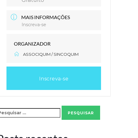
Gratuito
MAIS INFORMAÇÕES
Inscreva-se
ORGANIZADOR
ASSOCIQUIM / SINCOQUIM
Inscreva-se
esquisar
or: