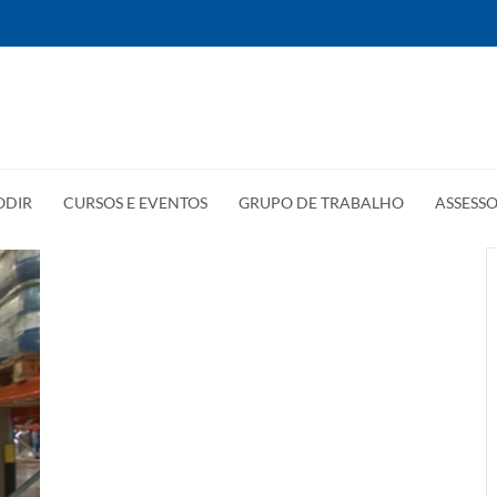
ODIR
CURSOS E EVENTOS
GRUPO DE TRABALHO
ASSESSO