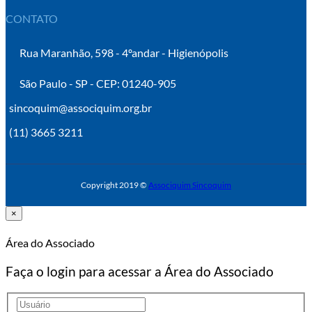
CONTATO
Rua Maranhão, 598 - 4ºandar - Higienópolis
São Paulo - SP - CEP: 01240-905
sincoquim@associquim.org.br
(11) 3665 3211
Copyright 2019 ©
Associquim Sincoquim
×
Área do Associado
Faça o login para acessar a Área do Associado